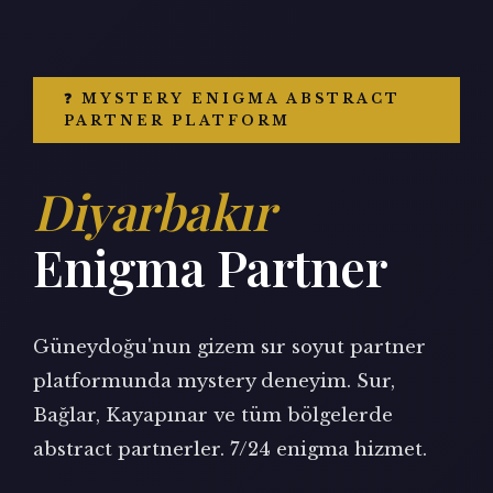
❓ MYSTERY ENIGMA ABSTRACT
PARTNER PLATFORM
Diyarbakır
Enigma Partner
Güneydoğu'nun gizem sır soyut partner
platformunda mystery deneyim. Sur,
Bağlar, Kayapınar ve tüm bölgelerde
abstract partnerler. 7/24 enigma hizmet.