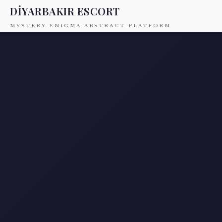
DİYARBAKIR ESCORT
MYSTERY ENIGMA ABSTRACT PLATFORM