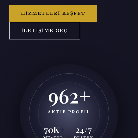
HIZMETLERI KEŞFET
İLETIŞIME GEÇ
962+
AKTİF PROFİL
70K+
24/7